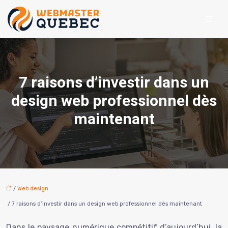
7 raisons d’investir dans un
design web professionnel dès
maintenant
/
Web design
/ 7 raisons d’investir dans un design web professionnel dès maintenant
Dans le paysage numérique compétitif d’aujourd’hui, la