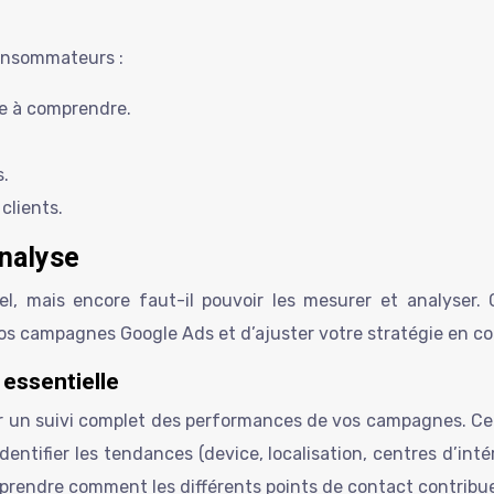
consommateurs :
ile à comprendre.
s.
clients.
analyse
, mais encore faut-il pouvoir les mesurer et analyser. C
os campagnes Google Ads et d’ajuster votre stratégie en 
 essentielle
ur un suivi complet des performances de vos campagnes. Ce
identifier les tendances (device, localisation, centres d’int
mprendre comment les différents points de contact contribue