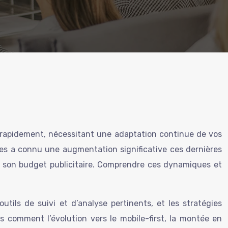
 rapidement, nécessitant une adaptation continue de vos
es a connu une augmentation significative ces dernières
ller son budget publicitaire. Comprendre ces dynamiques et
utils de suivi et d’analyse pertinents, et les stratégies
 comment l’évolution vers le mobile-first, la montée en