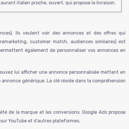
aurant italien proche, ouvert, qui propose la livraison.
ces). Ils veulent voir des annonces et des offres qui
 (remarketing, customer match, audiences similaires) est
 permettent également de personnaliser vos annonces en
 pouvez lui afficher une annonce personnalisée mettant en
ne annonce générique. La clé réside dans la compréhension
été de la marque et les conversions. Google Ads propose
 sur YouTube et d’autres plateformes.