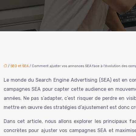
/
SEO et SEA
/ Comment ajuster vos annonces SEA face à l’évolution des co
Le monde du Search Engine Advertising (SEA) est en con
campagnes SEA pour capter cette audience en mouvement.
années. Ne pas s’adapter, c’est risquer de perdre en visi
mettre en œuvre des stratégies d’ajustement est donc cruc
Dans cet article, nous allons explorer les principaux fa
concrètes pour ajuster vos campagnes SEA et maximiser 