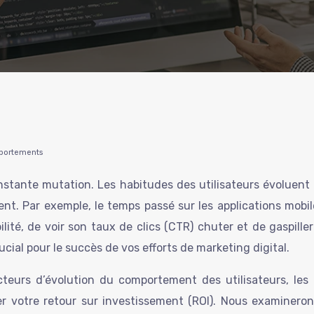
mportements
stante mutation. Les habitudes des utilisateurs évoluent
 Par exemple, le temps passé sur les applications mobil
bilité, de voir son taux de clics (CTR) chuter et de gaspi
ial pour le succès de vos efforts de marketing digital.
cteurs d’évolution du comportement des utilisateurs, les o
votre retour sur investissement (ROI). Nous examinerons