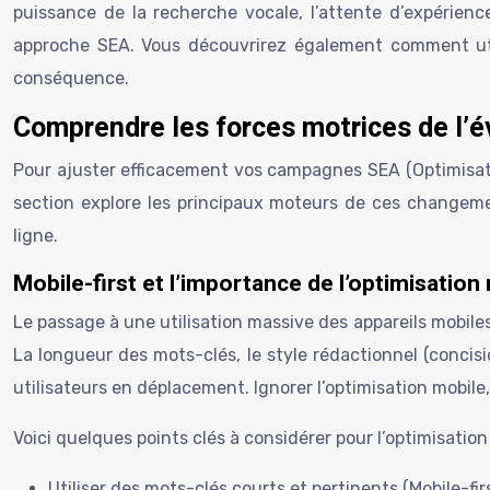
puissance de la recherche vocale, l’attente d’expérienc
approche SEA. Vous découvrirez également comment uti
conséquence.
Comprendre les forces motrices de l’
Pour ajuster efficacement vos campagnes SEA (Optimisatio
section explore les principaux moteurs de ces changemen
ligne.
Mobile-first et l’importance de l’optimisation
Le passage à une utilisation massive des appareils mobil
La longueur des mots-clés, le style rédactionnel (concisio
utilisateurs en déplacement. Ignorer l’optimisation mobile,
Voici quelques points clés à considérer pour l’optimisation
Utiliser des mots-clés courts et pertinents (Mobile-fir