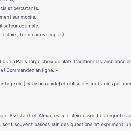
cis et percutants.
ement sur mobile.
lisateur optimale.
on clairs, formulaires simples).
ique à Paris, large choix de plats traditionnels, ambiance c
ide ! Commandez en ligne. »
tage clé (livraison rapide) et utilise des mots-clés pertine
ogle Assistant et Alexa, est en plein essor. Les requêtes
es sont souvent basées sur des questions et expriment un