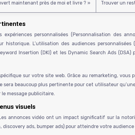
uvert maintenant près de moi et livre ? »
Trouver un rest
rtinentes
expériences personnalisées (Personnalisation des annon
ur historique. L’utilisation des audiences personnalisées
 Keyword Insertion (DKI) et les Dynamic Search Ads (DSA)
t spécifique sur votre site web. Grâce au remarketing, vous
ce sera beaucoup plus pertinente pour cet utilisateur qu’u
 le message publicitaire.
tenus visuels
s annonces vidéo ont un impact significatif sur la notori
m, discovery ads, bumper ads) pour atteindre votre audience