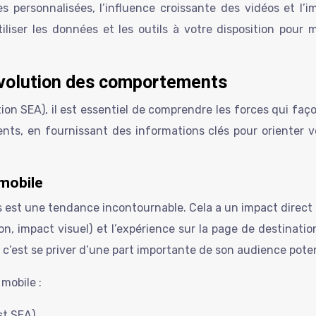
es personnalisées, l’influence croissante des vidéos et l
liser les données et les outils à votre disposition pou
évolution des comportements
n SEA), il est essentiel de comprendre les forces qui faç
ts, en fournissant des informations clés pour orienter vo
 mobile
es est une tendance incontournable. Cela a un impact direct
n, impact visuel) et l’expérience sur la page de destinatio
 c’est se priver d’une part importante de son audience poten
 mobile :
st SEA).