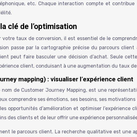
éléphonique, etc. Chaque interaction compte et contribue 
élité.
la clé de l’optimisation
 votre taux de conversion, il est essentiel de le comprendre 
ion passe par la cartographie précise du parcours client 
lient peut faire basculer une décision d’achat. Seule cet
expérience client, conduisant à une augmentation du taux de 
rney mapping) : visualiser l’expérience client
e nom de Customer Journey Mapping, est une représentatio
mieux comprendre ses émotions, ses besoins, ses motivations 
les opportunités d’amélioration et optimiser l’expérience cl
ns des clients et de leur offrir une expérience personnalisée
nt le parcours client. La recherche qualitative est une ap