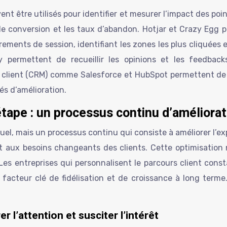
nt être utilisés pour identifier et mesurer l’impact des poin
de conversion et les taux d’abandon. Hotjar et Crazy Egg 
ments de session, identifiant les zones les plus cliquées et 
rmettent de recueillir les opinions et les feedbacks d
tion client (CRM) comme Salesforce et HubSpot permettent de 
tés d’amélioration.
étape : un processus continu d’améliorat
tuel, mais un processus continu qui consiste à améliorer l’
t aux besoins changeants des clients. Cette optimisation
es entreprises qui personnalisent le parcours client const
n facteur clé de fidélisation et de croissance à long ter
r l’attention et susciter l’intérêt