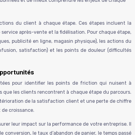
es données et de mieux comprendre les enjeux de chaque
 actions du client à chaque étape. Ces étapes incluent la
e service après-vente et la fidélisation. Pour chaque étape,
ques, publicité en ligne, magasin physique), les actions du
fusion, satisfaction) et les points de douleur (difficultés
opportunités
tées pour identifier les points de friction qui nuisent à
ions que les clients rencontrent à chaque étape du parcours.
ioration de la satisfaction client et une perte de chiffre
t de croissance.
urer leur impact sur la performance de votre entreprise. Il
de conversion, le taux d’abandon de panier, le temps passé