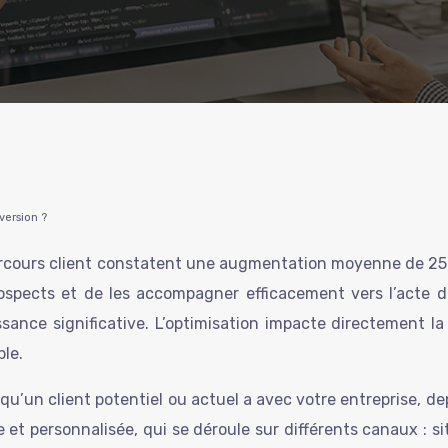
version ?
parcours client constatent une augmentation moyenne de 25%
spects et de les accompagner efficacement vers l’acte d’
ance significative. L’optimisation impacte directement la f
ble.
qu’un client potentiel ou actuel a avec votre entreprise, de
ale et personnalisée, qui se déroule sur différents canaux :