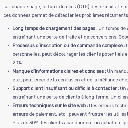
sur chaque page, le taux de clics (CTR) des e-mails, le 
ces données permet de détecter les problèmes récurrents, l
Long temps de chargement des pages :
Un temps de ch
entraînant une perte de trafic et de conversions. Go
Processus d’inscription ou de commande complexe :
personnelles, peut décourager les clients potentiels
20%.
Manque d’informations claires et concises :
Un manque 
etc., peut créer de la confusion et de la méfiance chez
Support client insuffisant ou difficile à contacter :
Un s
entraînant une perte de clients à long terme. Un client
Erreurs techniques sur le site web :
Des erreurs techni
erreurs de paiement, etc., peuvent frustrer les utilisa
Plus de 30% des clients abandonnent un achat en lign