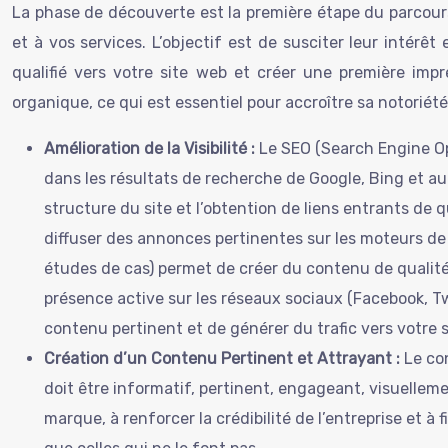
La phase de découverte est la première étape du parcours c
et à vos services. L’objectif est de susciter leur intérêt 
qualifié vers votre site web et créer une première im
organique, ce qui est essentiel pour accroître sa notoriété
Amélioration de la Visibilité :
Le SEO (Search Engine Op
dans les résultats de recherche de Google, Bing et aut
structure du site et l’obtention de liens entrants de 
diffuser des annonces pertinentes sur les moteurs de 
études de cas) permet de créer du contenu de qualité q
présence active sur les réseaux sociaux (Facebook, Tw
contenu pertinent et de générer du trafic vers votre 
Création d’un Contenu Pertinent et Attrayant :
Le co
doit être informatif, pertinent, engageant, visuelleme
marque, à renforcer la crédibilité de l’entreprise et à