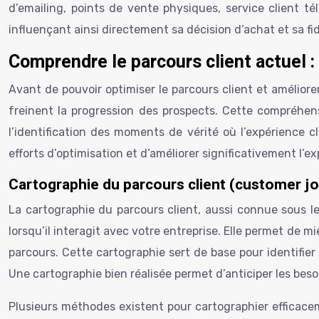
d’emailing, points de vente physiques, service client t
influençant ainsi directement sa décision d’achat et sa fid
Comprendre le parcours client actuel : 
Avant de pouvoir optimiser le parcours client et améliorer
freinent la progression des prospects. Cette compréhens
l’identification des moments de vérité où l’expérience c
efforts d’optimisation et d’améliorer significativement l’
Cartographie du parcours client (customer jou
La cartographie du parcours client, aussi connue sous l
lorsqu’il interagit avec votre entreprise. Elle permet de 
parcours. Cette cartographie sert de base pour identifier 
Une cartographie bien réalisée permet d’anticiper les besoi
Plusieurs méthodes existent pour cartographier efficaceme