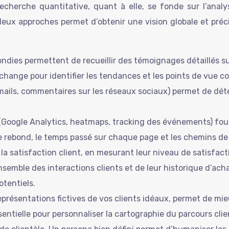
 recherche quantitative, quant à elle, se fonde sur l’an
eux approches permet d’obtenir une vision globale et préci
ondies permettent de recueillir des témoignages détaillés su
échange pour identifier les tendances et les points de vue 
-mails, commentaires sur les réseaux sociaux) permet de déte
(Google Analytics, heatmaps, tracking des événements) fou
de rebond, le temps passé sur chaque page et les chemins d
a satisfaction client, en mesurant leur niveau de satisfactio
emble des interactions clients et de leur historique d’acha
otentiels.
eprésentations fictives de vos clients idéaux, permet de mie
entielle pour personnaliser la cartographie du parcours clie