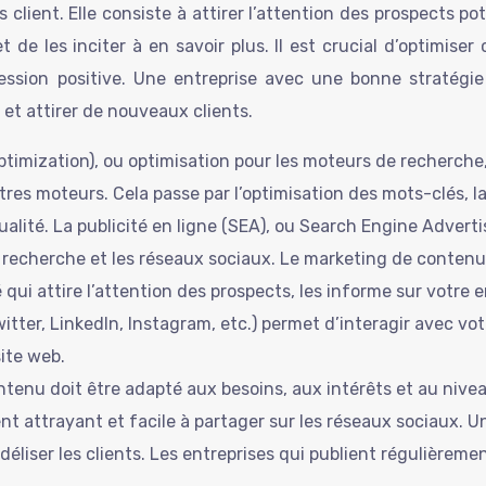
lient. Elle consiste à attirer l’attention des prospects pote
et de les inciter à en savoir plus. Il est crucial d’optimiser
pression positive. Une entreprise avec une bonne stratég
 et attirer de nouveaux clients.
timization), ou optimisation pour les moteurs de recherche,
res moteurs. Cela passe par l’optimisation des mots-clés, la
qualité. La publicité en ligne (SEA), ou Search Engine Advert
recherche et les réseaux sociaux. Le marketing de contenu (a
ui attire l’attention des prospects, les informe sur votre e
itter, LinkedIn, Instagram, etc.) permet d’interagir avec v
site web.
ntenu doit être adapté aux besoins, aux intérêts et au nive
nt attrayant et facile à partager sur les réseaux sociaux. 
 fidéliser les clients. Les entreprises qui publient régulièr