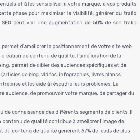
ntiels et à les sensibiliser à votre marque, à vos produits
 cette phase pour maximiser la visibilité, générer du trafic
ie SEO peut voir une augmentation de 50% de son trafic
 permet d’améliorer le positionnement de votre site web
 création de contenu de qualité, l’amélioration de la
ising, permet de cibler des audiences spécifiques et de
rticles de blog, vidéos, infographies, livres blancs,
ntreprise et les aide à résoudre leurs problèmes. La
otre audience, de promouvoir votre marque, de partager du
au de connaissance des différents segments de clients. Il
Un contenu de qualité contribue à améliorer l’image de
ement du contenu de qualité génèrent 67% de leads de plus