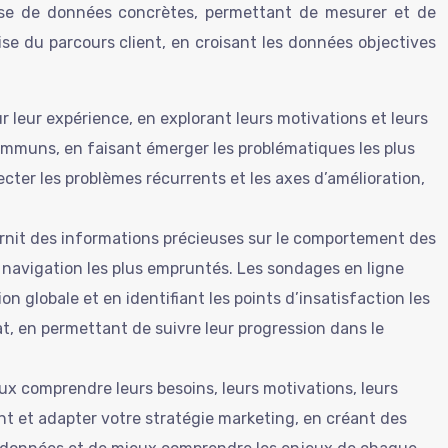
alyse de données concrètes, permettant de mesurer et de
se du parcours client, en croisant les données objectives
r leur expérience, en explorant leurs motivations et leurs
communs, en faisant émerger les problématiques les plus
cter les problèmes récurrents et les axes d’amélioration,
rnit des informations précieuses sur le comportement des
e navigation les plus empruntés. Les sondages en ligne
n globale et en identifiant les points d’insatisfaction les
t, en permettant de suivre leur progression dans le
ux comprendre leurs besoins, leurs motivations, leurs
nt et adapter votre stratégie marketing, en créant des