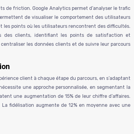
ts de friction. Google Analytics permet d’analyser le trafic
permettent de visualiser le comportement des utilisateurs
les points où les utilisateurs rencontrent des difficultés.
es clients, identifiant les points de satisfaction et
centraliser les données clients et de suivre leur parcours
ion
expérience client à chaque étape du parcours, en s’adaptant
 nécessite une approche personnalisée, en segmentant la
atent une augmentation de 15% de leur chiffre d’affaires.
me. La fidélisation augmente de 12% en moyenne avec une