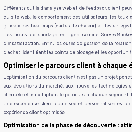
Différents outils d’analyse web et de feedback client peuve
du site web, le comportement des utilisateurs, les taux 
grâce à des heatmaps (cartes de chaleur) et des enregistre
Des outils de sondage en ligne comme SurveyMonkey pe
d’insatisfaction. Enfin, les outils de gestion de la rela
d’achat, identifiant les points de blocage et les opportuni
Optimiser le parcours client à chaque 
L’optimisation du parcours client n’est pas un projet ponc
aux évolutions du marché, aux nouvelles technologies e
clientèle et en adaptant le parcours à chaque segment. L
Une expérience client optimisée et personnalisée est u
expérience client optimisée.
Optimisation de la phase de découverte : attire