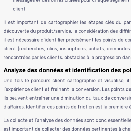
messages et des offres ciblées pour chaque segment 
client.
Il est important de cartographier les étapes clés du par
découverte du produit/service, la considération des différe
il est nécessaire d’identifier précisément les points de c
client (recherches, clics, inscriptions, achats, demandes 
rencontrées par les clients, obstacles à la progression dan
Analyse des données et identification des poi
Une fois le parcours client cartographié et visualisé, i
l’expérience client et freinent la conversion. Les points d
Ils peuvent entraîner une diminution du taux de conversio
d’affaires. Identifier ces points de friction est la premiè
La collecte et l’analyse des données sont donc essentielle
est important de collecter des données pertinentes à chaq