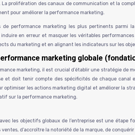
. La prolifération des canaux de communication et la comple
tement pour améliorer la performance marketing.
eurs de performance marketing les plus pertinents parmi 
t induire en erreur et masquer les véritables performances 
ts du marketing et en alignant les indicateurs sur les objec
 performance marketing globale (fondati
rmance marketing, il est crucial d’établir une stratégie de 
prise et doit tenir compte des spécificités de chaque can
r optimiser les actions marketing digital et améliorer la str
atif sur la performance marketing.
ec les objectifs globaux de l’entreprise est une étape fon
s ventes, d’accroître la notoriété de la marque, de conquérir 