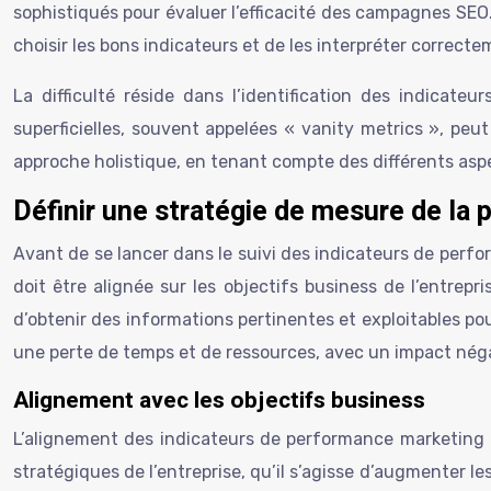
sophistiqués pour évaluer l’efficacité des campagnes SEO
choisir les bons indicateurs et de les interpréter correc
La difficulté réside dans l’identification des indicat
superficielles, souvent appelées « vanity metrics », peu
approche holistique, en tenant compte des différents aspec
Définir une stratégie de mesure de la
Avant de se lancer dans le suivi des indicateurs de perfo
doit être alignée sur les objectifs business de l’entre
d’obtenir des informations pertinentes et exploitables pou
une perte de temps et de ressources, avec un impact nég
Alignement avec les objectifs business
L’alignement des indicateurs de performance marketing av
stratégiques de l’entreprise, qu’il s’agisse d’augmenter le