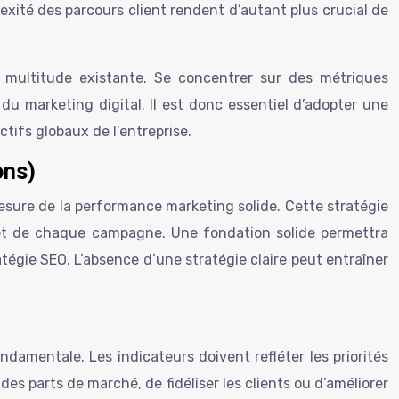
xité des parcours client rendent d’autant plus crucial de
la multitude existante. Se concentrer sur des métriques
du marketing digital. Il est donc essentiel d’adopter une
tifs globaux de l’entreprise.
ons)
mesure de la performance marketing solide. Cette stratégie
al et de chaque campagne. Une fondation solide permettra
atégie SEO. L’absence d’une stratégie claire peut entraîner
damentale. Les indicateurs doivent refléter les priorités
des parts de marché, de fidéliser les clients ou d’améliorer