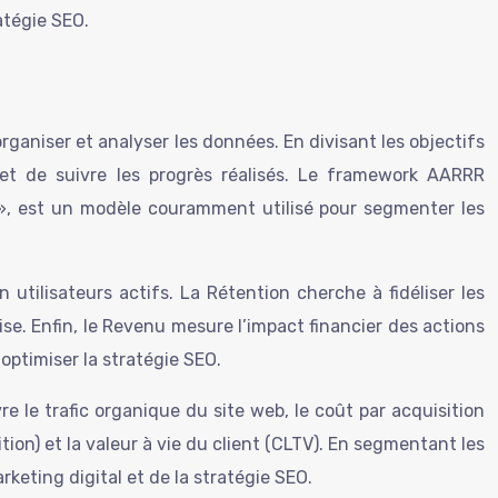
atégie SEO.
aniser et analyser les données. En divisant les objectifs
f et de suivre les progrès réalisés. Le framework AARRR
 », est un modèle couramment utilisé pour segmenter les
 utilisateurs actifs. La Rétention cherche à fidéliser les
ise. Enfin, le Revenu mesure l’impact financier des actions
ptimiser la stratégie SEO.
vre le trafic organique du site web, le coût par acquisition
tion) et la valeur à vie du client (CLTV). En segmentant les
arketing digital et de la stratégie SEO.