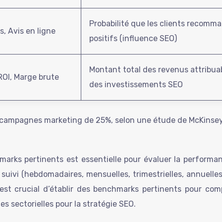
Probabilité que les clients recomma
 Avis en ligne
positifs (influence SEO)
Montant total des revenus attribuab
ROI, Marge brute
des investissements SEO
 campagnes marketing de 25%, selon une étude de McKinsey
hmarks pertinents est essentielle pour évaluer la performa
 suivi (hebdomadaires, mensuelles, trimestrielles, annuelle
il est crucial d’établir des benchmarks pertinents pour c
 sectorielles pour la stratégie SEO.