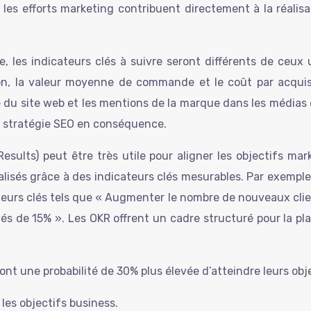
es efforts marketing contribuent directement à la réalisati
ne, les indicateurs clés à suivre seront différents de ceux 
n, la valeur moyenne de commande et le coût par acquisit
du site web et les mentions de la marque dans les médias en 
la stratégie SEO en conséquence.
esults) peut être très utile pour aligner les objectifs ma
réalisés grâce à des indicateurs clés mesurables. Par exempl
teurs clés tels que « Augmenter le nombre de nouveaux clie
és de 15% ». Les OKR offrent un cadre structuré pour la pla
 ont une probabilité de 30% plus élevée d’atteindre leurs obj
les objectifs business.