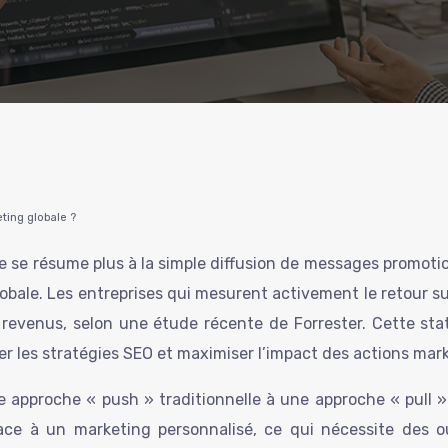
ting globale ?
e se résume plus à la simple diffusion de messages promoti
obale. Les entreprises qui mesurent activement le retour s
revenus, selon une étude récente de Forrester. Cette stati
r les stratégies SEO et maximiser l’impact des actions marke
e approche « push » traditionnelle à une approche « pull »
ce à un marketing personnalisé, ce qui nécessite des o