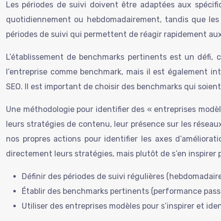
Les périodes de suivi doivent être adaptées aux spécifi
quotidiennement ou hebdomadairement, tandis que les c
périodes de suivi qui permettent de réagir rapidement aux
L’établissement de benchmarks pertinents est un défi, ca
l’entreprise comme benchmark, mais il est également int
SEO. Il est important de choisir des benchmarks qui soient 
Une méthodologie pour identifier des « entreprises modè
leurs stratégies de contenu, leur présence sur les réseau
nos propres actions pour identifier les axes d’amélioratio
directement leurs stratégies, mais plutôt de s’en inspirer
Définir des périodes de suivi régulières (hebdomadaires
Établir des benchmarks pertinents (performance passé
Utiliser des entreprises modèles pour s’inspirer et ide