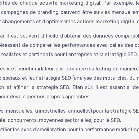
cités de chaque activité marketing digital. Par exemple, 
ampagnes de branding peuvent être suivies mensuellement
 changements et d’optimiser les actions marketing digital e
r il est souvent difficile d’obtenir des données comparable
éressant de comparer les performances avec celles des co
réalistes et pertinents pour l’entreprise et la stratégie SEO.
les » et benchmark leur performance marketing de manière
x sociaux et leur stratégie SEO (analyse des mots-clés, du 
n et affiner la stratégie SEO. Bien sûr, il est essentiel d
 pour développer nos propres approches.
, mensuelles, trimestrielles, annuelles) pour la stratégie SE
e, concurrents, moyennes sectorielles) pour le SEO.
ntifier les axes d’amélioration pour la performance marketing