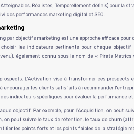
Atteignables, Réalistes, Temporellement définis) pour la str
 suivi des performances marketing digital et SEO.
marketing
 par objectifs marketing est une approche efficace pour org
 choisir les indicateurs pertinents pour chaque objecti
evenu), également connu sous le nom de « Pirate Metrics
rospects. L’Activation vise à transformer ces prospects en
 à encourager les clients satisfaits à recommander l’entrepr
s indicateurs spécifiques pour évaluer la performance et o
haque objectif. Par exemple, pour l’Acquisition, on peut sui
, on peut suivre le taux de rétention, le taux de churn (attri
ntifier les points forts et les points faibles de la stratégie m