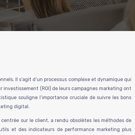
onnels. Il s’agit d’un processus complexe et dynamique qui
ur investissement (ROI) de leurs campagnes marketing ont
stique souligne l’importance cruciale de suivre les bons
ting digital.
 centrée sur le client, a rendu obsolètes les méthodes de
utils et des indicateurs de performance marketing plus