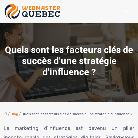
Quels sont les facteurs clés de
succès d’une stratégie
d’influence ?
/
Blog
/ Quels sont les facteurs clés de succès d’une stratégie d’influence ?
Le marketing d’influence est devenu un pilier
incontournable des stratégies digitales. Saviez-vous