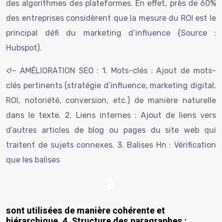
des algorithmes des plateformes. En effet, près de 60%
des entreprises considèrent que la mesure du ROI est le
principal défi du marketing d’influence (Source :
Hubspot).
<!– AMÉLIORATION SEO : 1. Mots-clés : Ajout de mots-
clés pertinents (stratégie d’influence, marketing digital,
ROI, notoriété, conversion, etc.) de manière naturelle
dans le texte. 2. Liens internes : Ajout de liens vers
d’autres articles de blog ou pages du site web qui
traitent de sujets connexes. 3. Balises Hn : Vérification
que les balises
à
sont utilisées de manière cohérente et
hiérarchique. 4. Structure des paragraphes :