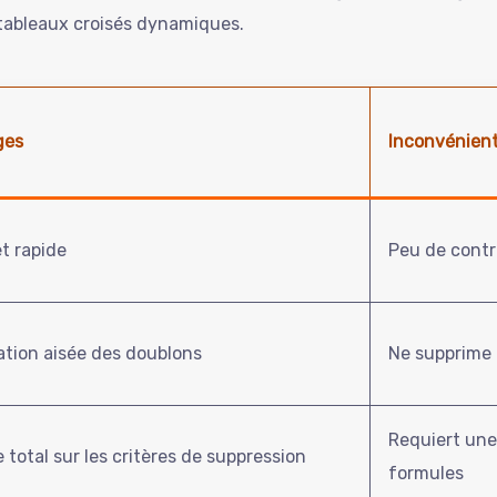
 tableaux croisés dynamiques.
ges
Inconvénien
t rapide
Peu de contrô
ation aisée des doublons
Ne supprime 
Requiert un
 total sur les critères de suppression
formules