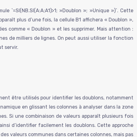
le `=SI(NB.SI(A:A;A1)>1; »Doublon »; »Unique »)`. Cette
paraît plus d’une fois, la cellule B1 affichera « Doublon »,
uées comme « Doublon » et les supprimer. Mais attention :
s de milliers de lignes. On peut aussi utiliser la fonction
 servir.
ent être utilisés pour identifier les doublons, notamment
dynamique en glissant les colonnes à analyser dans la zone
es. Si une combinaison de valeurs apparaît plusieurs fois
ainsi d’identifier facilement les doublons. Cette approche
gent des valeurs communes dans certaines colonnes, mais pas