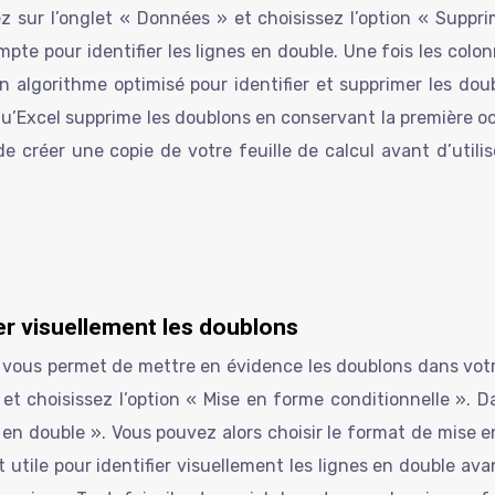
 sur l’onglet « Données » et choisissez l’option « Suppri
te pour identifier les lignes en double. Une fois les colo
 algorithme optimisé pour identifier et supprimer les dou
u’Excel supprime les doublons en conservant la première o
 créer une copie de votre feuille de calcul avant d’util
er visuellement les doublons
vous permet de mettre en évidence les doublons dans votre f
» et choisissez l’option « Mise en forme conditionnelle ».
rs en double ». Vous pouvez alors choisir le format de mise
 utile pour identifier visuellement les lignes en double ava