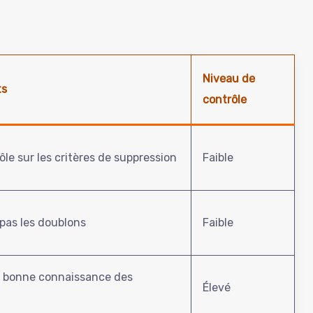
Niveau de
ts
contrôle
le sur les critères de suppression
Faible
pas les doublons
Faible
e bonne connaissance des
Élevé