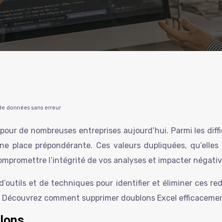
 de données sans erreur
pour de nombreuses entreprises aujourd’hui. Parmi les dif
place prépondérante. Ces valeurs dupliquées, qu’elles soi
ompromettre l’intégrité de vos analyses et impacter négati
utils et de techniques pour identifier et éliminer ces redo
es. Découvrez comment supprimer doublons Excel efficaceme
blons