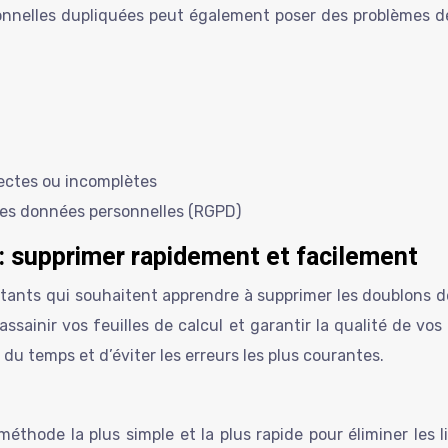
onnelles dupliquées peut également poser des problèmes 
rectes ou incomplètes
es données personnelles (RGPD)
: supprimer rapidement et facilement
utants qui souhaitent apprendre à supprimer les doublons d
r assainir vos feuilles de calcul et garantir la qualité de 
u temps et d’éviter les erreurs les plus courantes.
éthode la plus simple et la plus rapide pour éliminer les li