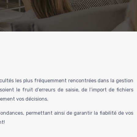
ficultés les plus fréquemment rencontrées dans la gestion
ent le fruit d’erreurs de saisie, de l’import de fichiers
vement vos décisions.
ndances, permettant ainsi de garantir la fiabilité de vos
nt!