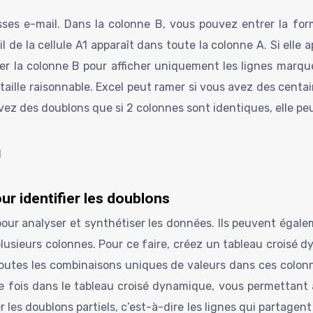
es e-mail. Dans la colonne B, vous pouvez entrer la formu
e la cellule A1 apparaît dans toute la colonne A. Si elle ap
ltrer la colonne B pour afficher uniquement les lignes marq
lle raisonnable. Excel peut ramer si vous avez des centaine
ez des doublons que si 2 colonnes sont identiques, elle peut
ur identifier les doublons
our analyser et synthétiser les données. Ils peuvent égalem
plusieurs colonnes. Pour ce faire, créez un tableau croisé 
toutes les combinaisons uniques de valeurs dans ces colonn
ule fois dans le tableau croisé dynamique, vous permettant 
er les doublons partiels, c’est-à-dire les lignes qui parta