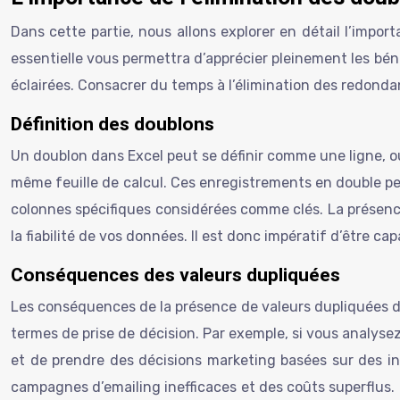
Dans cette partie, nous allons explorer en détail l’impor
essentielle vous permettra d’apprécier pleinement les bén
éclairées. Consacrer du temps à l’élimination des redonda
Définition des doublons
Un doublon dans Excel peut se définir comme une ligne, ou
même feuille de calcul. Ces enregistrements en double p
colonnes spécifiques considérées comme clés. La présence 
la fiabilité de vos données. Il est donc impératif d’être cap
Conséquences des valeurs dupliquées
Les conséquences de la présence de valeurs dupliquées da
termes de prise de décision. Par exemple, si vous analys
et de prendre des décisions marketing basées sur des i
campagnes d’emailing inefficaces et des coûts superflus. 