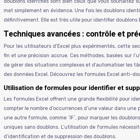
doublons identifiés sont bien ceux que vous souhaitez sup
met simplement en évidence. Une fois les doublons identifi
définitivement. Elle est très utile pour identifier doublons
Techniques avancées : contrôle et préc
Pour les utilisateurs d’Excel plus expérimentés, cette se
fin et une précision accrue. Ces méthodes, basées sur l’u
de gérer des situations complexes et d’automatiser les tâ
des données Excel. Découvrez les formules Excel anti-do
Utilisation de formules pour identifier et sup
Les formules Excel offrent une grande flexibilité pour ide
compter le nombre d’occurrences d’une valeur dans une plage
une autre formule, comme `IF`, pour marquer les doublons 
uniques sans doublons. L’utilisation de formules nécessit
d’identification et de suppression des doublons.