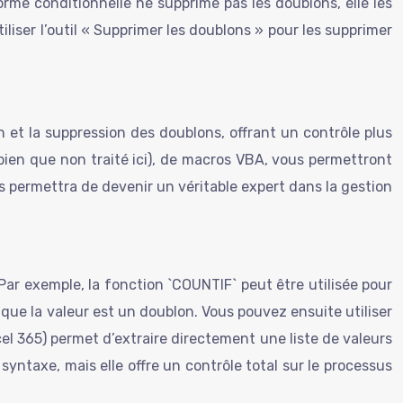
orme conditionnelle ne supprime pas les doublons, elle les
liser l’outil « Supprimer les doublons » pour les supprimer
n et la suppression des doublons, offrant un contrôle plus
(bien que non traité ici), de macros VBA, vous permettront
s permettra de devenir un véritable expert dans la gestion
 Par exemple, la fonction `COUNTIF` peut être utilisée pour
e que la valeur est un doublon. Vous pouvez ensuite utiliser
el 365) permet d’extraire directement une liste de valeurs
yntaxe, mais elle offre un contrôle total sur le processus