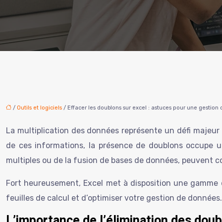
/
Outils et logiciels
/ Effacer les doublons sur excel : astuces pour une gestion
La multiplication des données représente un défi majeur 
de ces informations, la présence de doublons occupe une 
multiples ou de la fusion de bases de données, peuvent c
Fort heureusement, Excel met à disposition une gamme d’o
feuilles de calcul et d’optimiser votre gestion de donné
L’importance de l’élimination des dou