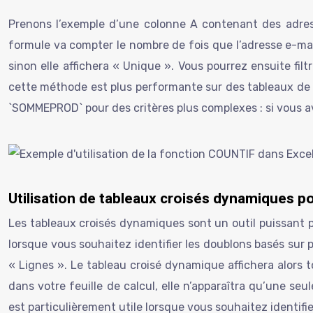
Prenons l’exemple d’une colonne A contenant des adress
formule va compter le nombre de fois que l’adresse e-mail d
sinon elle affichera « Unique ». Vous pourrez ensuite fi
cette méthode est plus performante sur des tableaux de tai
`SOMMEPROD` pour des critères plus complexes : si vous av
Utilisation de tableaux croisés dynamiques po
Les tableaux croisés dynamiques sont un outil puissant p
lorsque vous souhaitez identifier les doublons basés sur 
« Lignes ». Le tableau croisé dynamique affichera alors 
dans votre feuille de calcul, elle n’apparaîtra qu’une se
est particulièrement utile lorsque vous souhaitez identifi