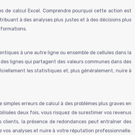
lles de calcul Excel. Comprendre pourquoi cette action est
ribuant à des analyses plus justes et à des décisions plus
nformations.
entiques à une autre ligne ou ensemble de cellules dans la
u des lignes qui partagent des valeurs communes dans des
ciellement les statistiques et, plus généralement, nuire à
 simples erreurs de calcul à des problèmes plus graves en
ilisées deux fois, vous risquez de surestimer vos revenus
 clients, la présence de redondances peut entraîner des
 vos analyses et nuire à votre réputation professionnelle.