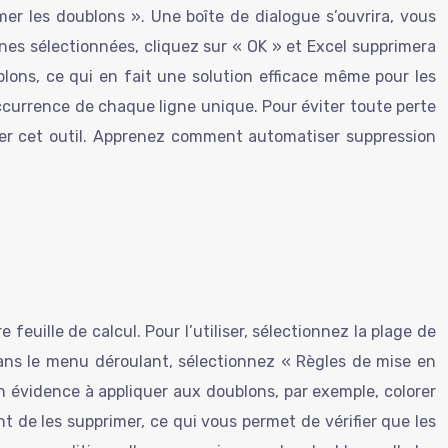
mer les doublons ». Une boîte de dialogue s’ouvrira, vous
nnes sélectionnées, cliquez sur « OK » et Excel supprimera
blons, ce qui en fait une solution efficace même pour les
ccurrence de chaque ligne unique. Pour éviter toute perte
iser cet outil. Apprenez comment automatiser suppression
euille de calcul. Pour l’utiliser, sélectionnez la plage de
 Dans le menu déroulant, sélectionnez « Règles de mise en
 en évidence à appliquer aux doublons, par exemple, colorer
nt de les supprimer, ce qui vous permet de vérifier que les