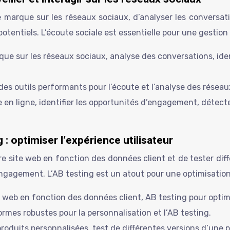
 marque sur les réseaux sociaux, d’analyser les conversation
potentiels. L’écoute sociale est essentielle pour une gestio
que sur les réseaux sociaux, analyse des conversations, ide
es outils performants pour l’écoute et l’analyse des réseau
ue en ligne, identifier les opportunités d’engagement, détec
 : optimiser l’expérience utilisateur
 site web en fonction des données client et de tester différ
’engagement. L’AB testing est un atout pour une optimisatio
web en fonction des données client, AB testing pour optimis
rmes robustes pour la personnalisation et l’AB testing.
duits personnalisées, test de différentes versions d’une p