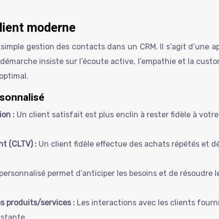
lient moderne
 simple gestion des contacts dans un CRM. Il s’agit d’une a
démarche insiste sur l’écoute active, l’empathie et la custo
 optimal.
rsonnalisé
ion :
Un client satisfait est plus enclin à rester fidèle à vo
nt (CLTV) :
Un client fidèle effectue des achats répétés et 
 personnalisé permet d’anticiper les besoins et de résoudre 
s produits/services :
Les interactions avec les clients four
nstante.