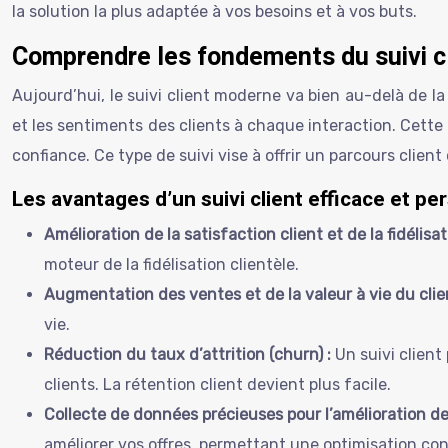
la solution la plus adaptée à vos besoins et à vos buts.
Comprendre les fondements du suivi c
Aujourd’hui, le suivi client moderne va bien au-delà de la
et les sentiments des clients à chaque interaction. Cette 
confiance. Ce type de suivi vise à offrir un parcours client
Les avantages d’un suivi client efficace et pe
Amélioration de la satisfaction client et de la fidélisat
moteur de la fidélisation clientèle.
Augmentation des ventes et de la valeur à vie du clie
vie.
Réduction du taux d’attrition (churn) :
Un suivi client
clients. La rétention client devient plus facile.
Collecte de données précieuses pour l’amélioration de
améliorer vos offres, permettant une optimisation co