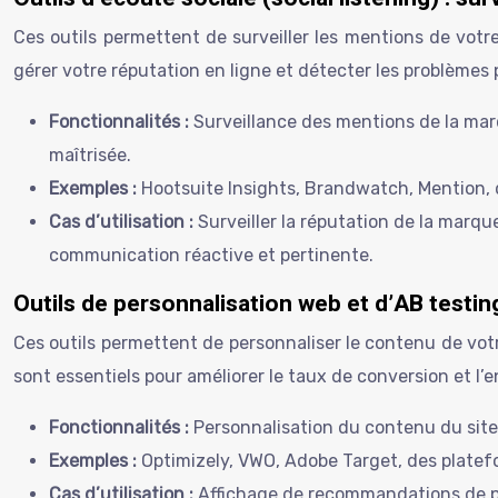
Ces outils permettent de surveiller les mentions de votre
gérer votre réputation en ligne et détecter les problèmes 
Fonctionnalités :
Surveillance des mentions de la mar
maîtrisée.
Exemples :
Hootsuite Insights, Brandwatch, Mention, d
Cas d’utilisation :
Surveiller la réputation de la marq
communication réactive et pertinente.
Outils de personnalisation web et d’AB testing
Ces outils permettent de personnaliser le contenu de votre
sont essentiels pour améliorer le taux de conversion et l
Fonctionnalités :
Personnalisation du contenu du site 
Exemples :
Optimizely, VWO, Adobe Target, des platefo
Cas d’utilisation :
Affichage de recommandations de pro