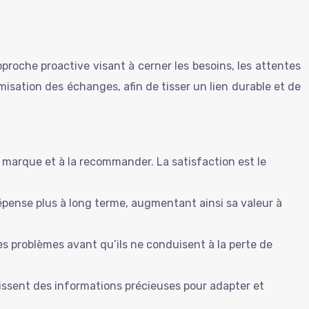
pproche proactive visant à cerner les besoins, les attentes
misation des échanges, afin de tisser un lien durable et de
tre marque et à la recommander. La satisfaction est le
dépense plus à long terme, augmentant ainsi sa valeur à
les problèmes avant qu’ils ne conduisent à la perte de
nissent des informations précieuses pour adapter et