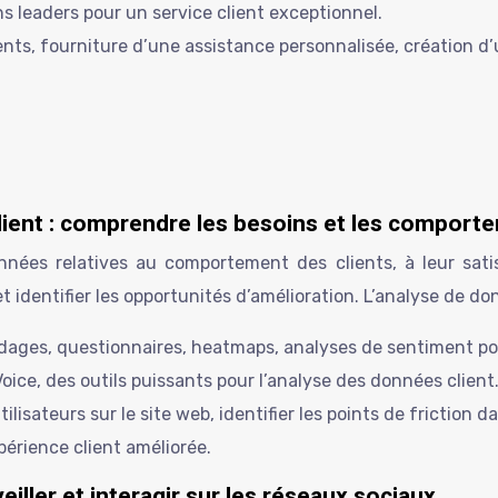
s leaders pour un service client exceptionnel.
ents, fourniture d’une assistance personnalisée, création d
client : comprendre les besoins et les comport
nnées relatives au comportement des clients, à leur satis
t identifier les opportunités d’amélioration. L’analyse de do
dages, questionnaires, heatmaps, analyses de sentiment pou
Voice, des outils puissants pour l’analyse des données client
sateurs sur le site web, identifier les points de friction dan
périence client améliorée.
veiller et interagir sur les réseaux sociaux