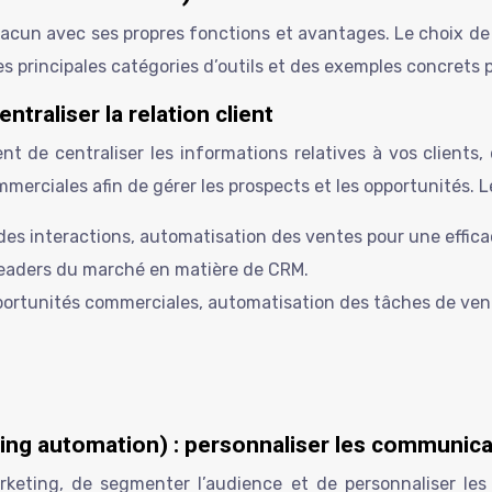
 chacun avec ses propres fonctions et avantages. Le choix de
les principales catégories d’outils et des exemples concrets
raliser la relation client
nt de centraliser les informations relatives à vos clients,
mmerciales afin de gérer les prospects et les opportunités. Le
des interactions, automatisation des ventes pour une effica
leaders du marché en matière de CRM.
pportunités commerciales, automatisation des tâches de ven
ing automation) : personnaliser les communica
keting, de segmenter l’audience et de personnaliser les 