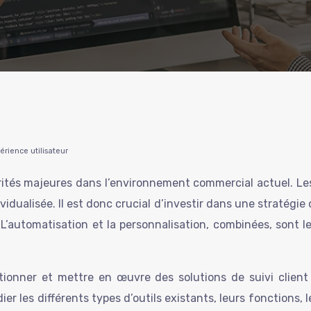
périence utilisateur
priorités majeures dans l’environnement commercial actuel. 
idualisée. Il est donc crucial d’investir dans une stratégie 
. L’automatisation et la personnalisation, combinées, sont 
ctionner et mettre en œuvre des solutions de suivi clien
er les différents types d’outils existants, leurs fonctions, l