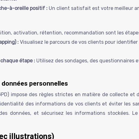
e-à-oreille positif :
Un client satisfait est votre meilleur
ition, activation, rétention, recommandation sont les étapes 
apping) :
Visualisez le parcours de vos clients pour identifier
à chaque étape :
Utilisez des sondages, des questionnaires et
s données personnelles
) impose des règles strictes en matière de collecte et d’u
dentialité des informations de vos clients et éviter les sa
des données, et sécurisez les informations stockées. Le
ec illustrations)