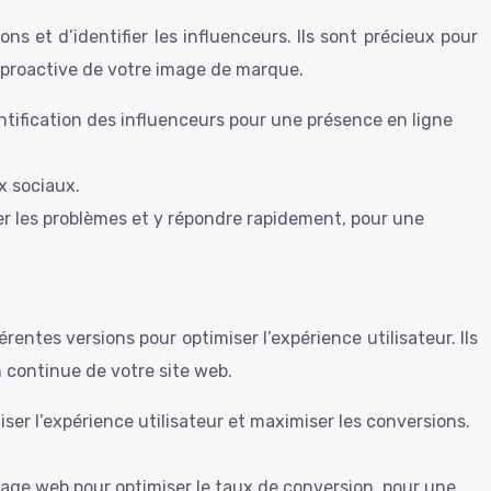
s et d’identifier les influenceurs. Ils sont précieux pour
n proactive de votre image de marque.
ntification des influenceurs pour une présence en ligne
x sociaux.
ter les problèmes et y répondre rapidement, pour une
entes versions pour optimiser l’expérience utilisateur. Ils
n continue de votre site web.
er l’expérience utilisateur et maximiser les conversions.
age web pour optimiser le taux de conversion, pour une