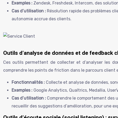
Exemples :
Zendesk, Freshdesk, Intercom, des solution
Cas d’utilisation :
Résolution rapide des problèmes cli
autonomie accrue des clients.
Outils d’analyse de données et de feedback 
Ces outils permettent de collecter et d’analyser les do
comprendre les points de friction dans le parcours client e
Fonctionnalités :
Collecte et analyse de données, son
Exemples :
Google Analytics, Qualtrics, Medallia, User
Cas d’utilisation :
Comprendre le comportement des utili
recueillir des suggestions d’amélioration, pour une ex
Outils d’écoute sociale (social listening) : sur