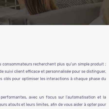
Les consommateurs recherchent plus qu’un simple produit ;
de suivi client efficace et personnalisée pour se distinguer,
les clés pour optimiser les interactions à chaque phase du
t performantes, avec un focus sur l’automatisation et la
eurs atouts et leurs limites, afin de vous aider à opter pour