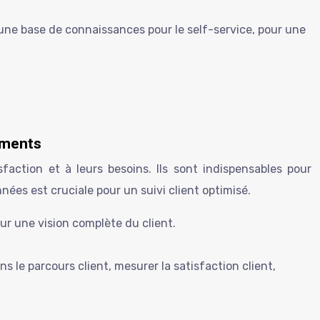
’une base de connaissances pour le self-service, pour une
ements
faction et à leurs besoins. Ils sont indispensables pour
nnées est cruciale pour un suivi client optimisé.
r une vision complète du client.
.
s le parcours client, mesurer la satisfaction client,